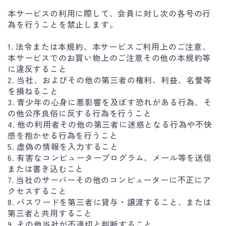
本サービスの利用に際して、会員に対し次の各号の行
為を行うことを禁止します。
1. 法令または本規約、本サービスご利用上のご注意、
本サービスでのお買い物上のご注意その他の本規約等
に違反すること
2. 当社、およびその他の第三者の権利、利益、名誉等
を損ねること
3. 青少年の心身に悪影響を及ぼす恐れがある行為、そ
の他公序良俗に反する行為を行うこと
4. 他の利用者その他の第三者に迷惑となる行為や不快
感を抱かせる行為を行うこと
5. 虚偽の情報を入力すること
6. 有害なコンピュータープログラム、メール等を送信
または書き込むこと
7. 当社のサーバーその他のコンピューターに不正にア
クセスすること
8. パスワードを第三者に貸与・譲渡すること、または
第三者と共用すること
9. その他当社が不適切と判断すること