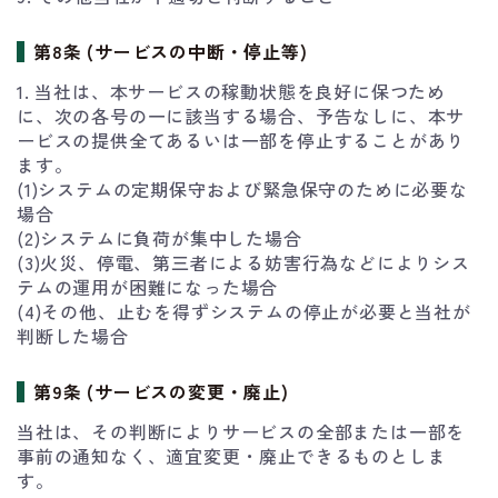
第8条 (サービスの中断・停止等)
1. 当社は、本サービスの稼動状態を良好に保つため
に、次の各号の一に該当する場合、予告なしに、本サ
ービスの提供全てあるいは一部を停止することがあり
ます。
(1)システムの定期保守および緊急保守のために必要な
場合
(2)システムに負荷が集中した場合
(3)火災、停電、第三者による妨害行為などによりシス
テムの運用が困難になった場合
(4)その他、止むを得ずシステムの停止が必要と当社が
判断した場合
第9条 (サービスの変更・廃止)
当社は、その判断によりサービスの全部または一部を
事前の通知なく、適宜変更・廃止できるものとしま
す。