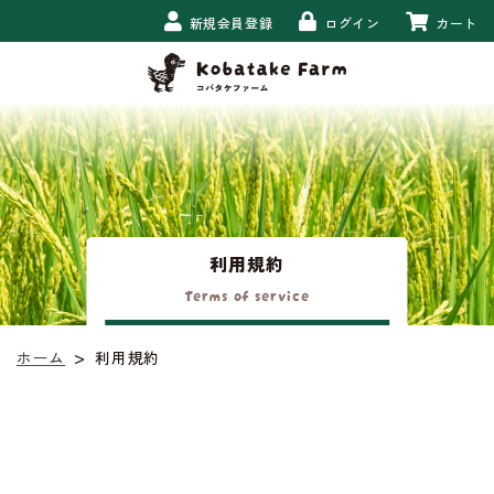
新規会員登録
ログイン
カート
利用規約
Terms of service
>
利用規約
ホーム