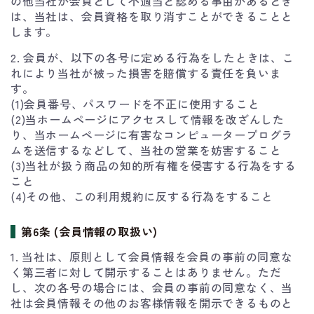
の他当社が会員として不適当と認める事由があるとき
は、当社は、会員資格を取り消すことができることと
します。
2. 会員が、以下の各号に定める行為をしたときは、こ
れにより当社が被った損害を賠償する責任を負いま
す。
(1)会員番号、パスワードを不正に使用すること
(2)当ホームページにアクセスして情報を改ざんした
り、当ホームページに有害なコンピュータープログラ
ムを送信するなどして、当社の営業を妨害すること
(3)当社が扱う商品の知的所有権を侵害する行為をする
こと
(4)その他、この利用規約に反する行為をすること
第6条 (会員情報の取扱い)
1. 当社は、原則として会員情報を会員の事前の同意な
く第三者に対して開示することはありません。ただ
し、次の各号の場合には、会員の事前の同意なく、当
社は会員情報その他のお客様情報を開示できるものと