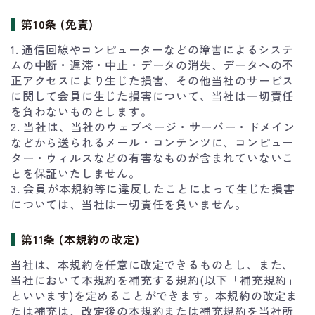
第10条 (免責)
1. 通信回線やコンピューターなどの障害によるシステ
ムの中断・遅滞・中止・データの消失、データへの不
正アクセスにより生じた損害、その他当社のサービス
に関して会員に生じた損害について、当社は一切責任
を負わないものとします。
2. 当社は、当社のウェブページ・サーバー・ドメイン
などから送られるメール・コンテンツに、コンピュー
ター・ウィルスなどの有害なものが含まれていないこ
とを保証いたしません。
3. 会員が本規約等に違反したことによって生じた損害
については、当社は一切責任を負いません。
第11条 (本規約の改定)
当社は、本規約を任意に改定できるものとし、また、
当社において本規約を補充する規約(以下「補充規約」
といいます)を定めることができます。本規約の改定ま
たは補充は、改定後の本規約または補充規約を当社所