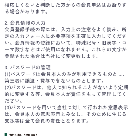
相応しくないと判断した方からの会員申込はお断りす
る場合があります。
2. 会員情報の入力
会員登録手続の際には、入力上の注意をよく読み、所
定の入力フォームに必要事項を正確に入力してくださ
い。会員情報の登録において、特殊記号・旧漢字・ロ
ーマ数字などはご使用になれません。これらの文字が
登録された場合は当社にて変更致します。
3. パスワードの管理
(1)パスワードは会員本人のみが利用できるものとし、
第三者に譲渡・貸与できないものとします。
(2)パスワードは、他人に知られることがないよう定期
的に変更する等、会員本人が責任をもって管理してく
ださい。
(3)パスワードを用いて当社に対して行われた意思表示
は、会員本人の意思表示とみなし、そのために生じる
支払等は全て会員の責任となります。
第3条 (変更)