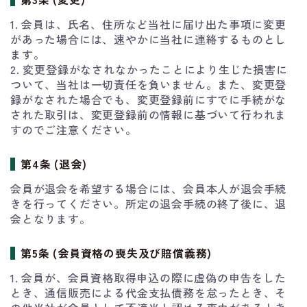
1. 会員は、氏名、住所など当社に届け出た事項に変更
があった場合には、速やかに当社に連絡するものとし
ます。
2. 変更登録がなされなかったことにより生じた損害に
ついて、当社は一切責任を負いません。また、変更登
録がなされた場合でも、変更登録前にすでに手続がな
された取引は、変更登録前の情報に基づいて行われま
すのでご注意ください。
第4条 (退会)
会員が退会を希望する場合には、会員本人が退会手続
きを行ってください。所定の退会手続の終了後に、退
会となります。
第5条 (会員資格の喪失及び賠償義務)
1. 会員が、会員資格取得申込の際に虚偽の申告をした
とき、通信販売による代金支払債務を怠ったとき、そ