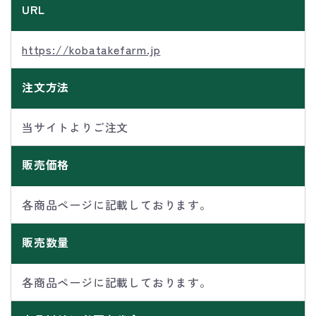
URL
https://kobatakefarm.jp
注文方法
当サイトよりご注文
販売価格
各商品ページに記載しております。
販売数量
各商品ページに記載しております。