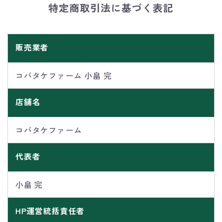
特定商取引法に基づく表記
販売業者
コバタケファーム 小畠 完
店舗名
コバタケファーム
代表者
小畠 完
HP運営統括責任者