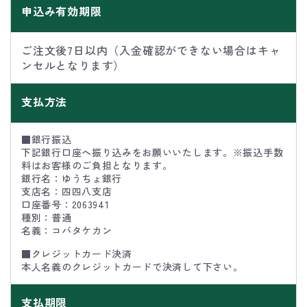
申込み有効期限
ご注文後7日以内（入金確認ができない場合はキャ
ンセルとなります）
支払方法
■銀行振込
下記銀行口座へ振り込みをお願いいたします。※振込手数
料はお客様のご負担となります。
銀行名：ゆうちょ銀行
支店名：四四八支店
口座番号：2063941
種別：普通
名義：コバタケカン
■クレジットカード決済
本人名義のクレジットカードで決済して下さい。
支払期限