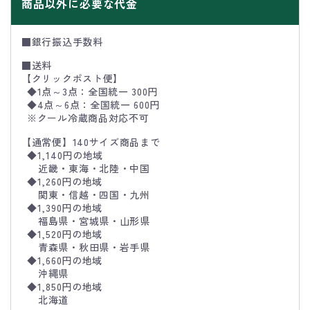
商品以外に必要な代金
■銀行振込手数料
■送料
【クリックポスト便】
◆1点～3点：全国統一 300円
◆4点～6点：全国統一 600円
※クール冷蔵商品対応不可
【通常便】140サイズ商品まで
◆1,140円の地域
近畿・東海・北陸・中国
◆1,260円の地域
関東・信越・四国・九州
◆1,390円の地域
福島県・宮城県・山形県
◆1,520円の地域
青森県・秋田県・岩手県
◆1,660円の地域
沖縄県
◆1,850円の地域
北海道