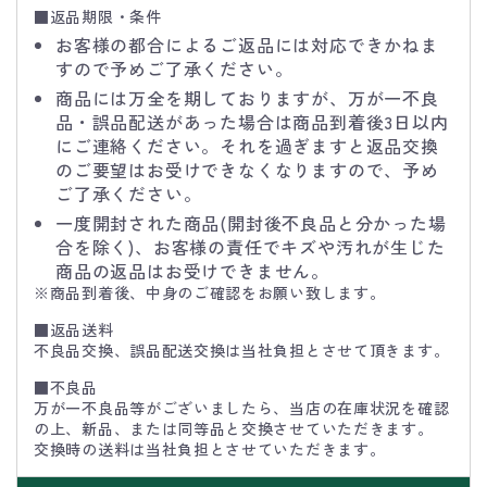
■返品期限・条件
お客様の都合によるご返品には対応できかねま
すので予めご了承ください。
商品には万全を期しておりますが、万が一不良
品・誤品配送があった場合は商品到着後3日以内
にご連絡ください。それを過ぎますと返品交換
のご要望はお受けできなくなりますので、予め
ご了承ください。
一度開封された商品(開封後不良品と分かった場
合を除く)、お客様の責任でキズや汚れが生じた
商品の返品はお受けできません。
※商品到着後、中身のご確認をお願い致します。
■返品送料
不良品交換、誤品配送交換は当社負担とさせて頂きます。
■不良品
万が一不良品等がございましたら、当店の在庫状況を確認
の上、新品、または同等品と交換させていただきます。
交換時の送料は当社負担とさせていただきます。