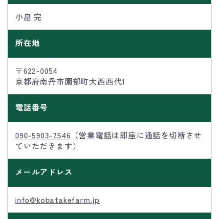
小畠 完
所在地
〒622-0054
京都府南丹市園部町大西西代1
電話番号
090-5903-7546
（営業電話は即座に通話を切断させ
ていただきます）
メールアドレス
info@kobatakefarm.jp