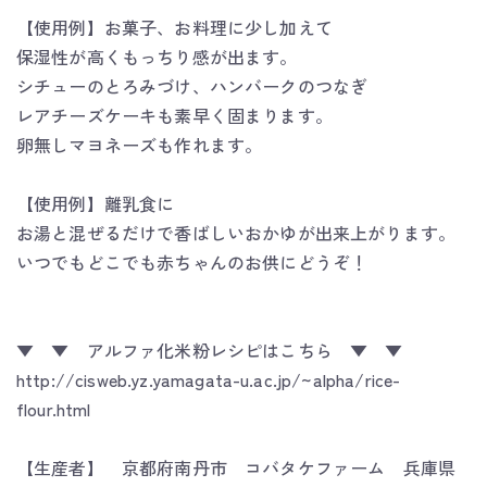
【使用例】お菓子、お料理に少し加えて
保湿性が高くもっちり感が出ます。
シチューのとろみづけ、ハンバークのつなぎ
レアチーズケーキも素早く固まります。
卵無しマヨネーズも作れます。
【使用例】離乳食に
お湯と混ぜるだけで香ばしいおかゆが出来上がります。
いつでもどこでも赤ちゃんのお供にどうぞ！
▼ ▼ アルファ化米粉レシピはこちら ▼ ▼
http://cisweb.yz.yamagata-u.ac.jp/~alpha/rice-
flour.html
【生産者】 京都府南丹市 コバタケファーム 兵庫県