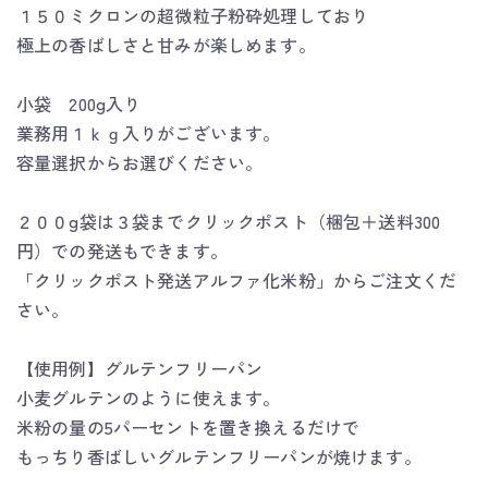
１５０ミクロンの超微粒子粉砕処理しており
極上の香ばしさと甘みが楽しめます。
小袋 200g入り
業務用１ｋｇ入りがございます。
容量選択からお選びください。
２００g袋は３袋までクリックポスト（梱包＋送料300
円）での発送もできます。
「クリックポスト発送アルファ化米粉」からご注文くだ
さい。
【使用例】グルテンフリーパン
小麦グルテンのように使えます。
米粉の量の5パーセントを置き換えるだけで
もっちり香ばしいグルテンフリーパンが焼けます。