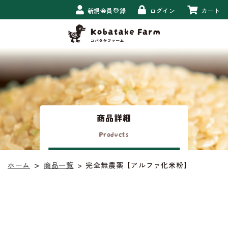
新規会員登録
ログイン
カート
商品詳細
Products
>
商品一覧
>
完全無農薬【アルファ化米粉】
ホーム