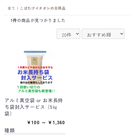
全て
|
こばたけイチオシの日用品
1件
の商品が見つかりました
アルミ真空袋 or お米長持
ち袋封入サービス（5㎏
袋）
￥100 ～ ￥1,360
種類