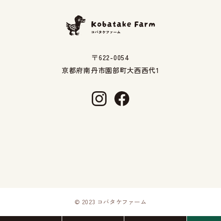
〒622-0054
京都府南丹市園部町大西西代1
© 2023 コバタケファーム