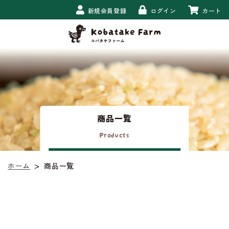
新規会員登録
ログイン
カート
商品一覧
Products
>
商品一覧
ホーム